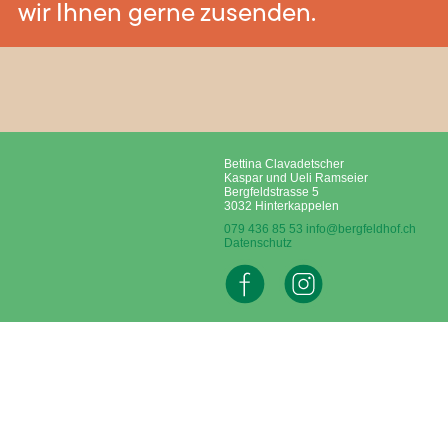
wir Ihnen gerne zusenden.
Bettina Clavadetscher
Kaspar und Ueli Ramseier
Bergfeldstrasse 5
3032 Hinterkappelen
079 436 85 53
info@bergfeldhof.ch
Datenschutz