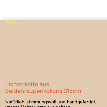
Lichterkette aus
Seidenraupenkokons 315cm
Natürlich, stimmungsvoll und handgefertigt,