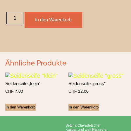
In den Warenkorb
Ähnliche Produkte
Seidenseife „klein“
Seidenseife „gross“
CHF
7.00
CHF
12.00
In den Warenkorb
In den Warenkorb
Bettina Clavadetscher
Kaspar und Ueli Ramseier