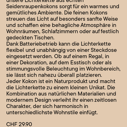
unsere Lichterkette aus echten
Seidenraupenkokons sorgt für ein warmes und
gemütliches Ambiente. Die feinen Kokons
streuen das Licht auf besonders sanfte Weise
und schaffen eine behagliche Atmosphäre in
Wohnräumen, Schlafzimmern oder auf festlich
gedeckten Tischen.
Dank Batteriebetrieb kann die Lichterkette
flexibel und unabhängig von einer Steckdose
eingesetzt werden. Ob auf einem Regal, in
einer Dekoration, auf dem Esstisch oder als
stimmungsvolle Beleuchtung im Wohnbereich,
sie lässt sich nahezu überall platzieren.
Jeder Kokon ist ein Naturprodukt und macht
die Lichterkette zu einem kleinen Unikat. Die
Kombination aus natürlichen Materialien und
modernem Design verleiht ihr einen zeitlosen
Charakter, der sich harmonisch in
unterschiedlichste Wohnstile einfügt.
CHF
29.90