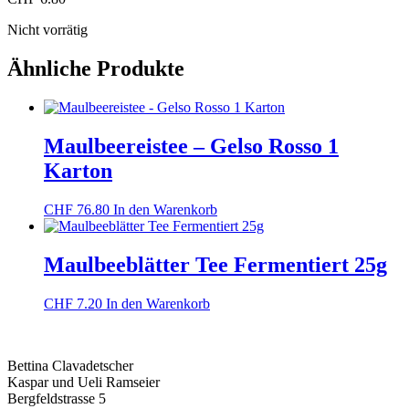
Nicht vorrätig
Ähnliche Produkte
Maulbeereistee – Gelso Rosso 1
Karton
CHF
76.80
In den Warenkorb
Maulbeeblätter Tee Fermentiert 25g
CHF
7.20
In den Warenkorb
Bettina Clavadetscher
Kaspar und Ueli Ramseier
Bergfeldstrasse 5