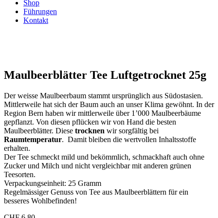
Shop
Führungen
Kontakt
Maulbeerblätter Tee Luftgetrocknet 25g
Der weisse Maulbeerbaum stammt ursprünglich aus Südostasien.
Mittlerweile hat sich der Baum auch an unser Klima gewöhnt. In der
Region Bern haben wir mittlerweile über 1’000 Maulbeerbäume
gepflanzt. Von diesen pflücken wir von Hand die besten
Maulbeerblätter. Diese
trocknen
wir sorgfältig bei
Raumtemperatur
. Damit bleiben die wertvollen Inhaltsstoffe
erhalten.
Der Tee schmeckt mild und bekömmlich, schmackhaft auch ohne
Zucker und Milch und nicht vergleichbar mit anderen grünen
Teesorten.
Verpackungseinheit: 25 Gramm
Regelmässiger Genuss von Tee aus Maulbeerblättern für ein
besseres Wohlbefinden!
CHF
6.80