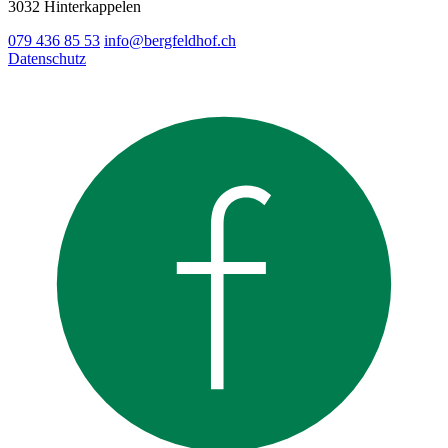
3032 Hinterkappelen
079 436 85 53
info@bergfeldhof.ch
Datenschutz